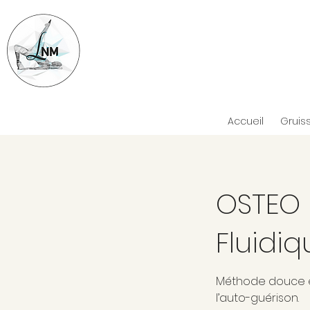
Accueil
Gruis
OSTEO 
Fluidiq
Méthode douce et
l’auto-guérison.