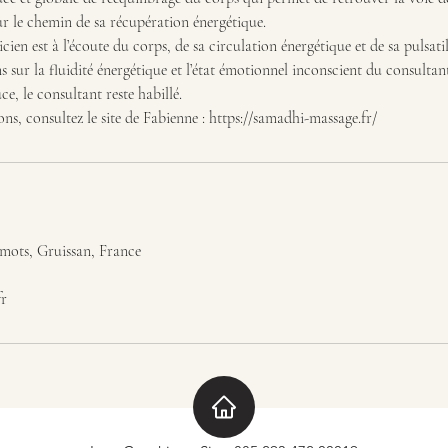
ur le chemin de sa récupération énergétique.
icien est à l’écoute du corps, de sa circulation énergétique et de sa pulsatil
s sur la fluidité énergétique et l’état émotionnel inconscient du consultan
e, le consultant reste habillé.
mots, Gruissan, France
fr