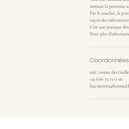
mettant la personne s
Par le toucher, le prat
reçoit des information
C’est une pratique douc
Coordonnées
656 Avenue des Guille
+33 (0)6 75 13 11 06
liza.moretti@hotmail.