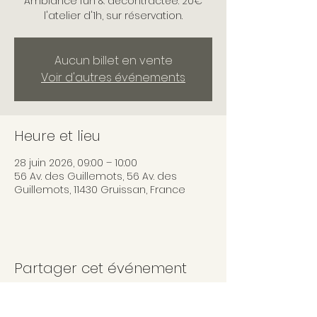
Ambiance fun & décontractée. 20€
l'atelier d'1h, sur réservation.
Aucun billet en vente
Voir d'autres événements
Heure et lieu
28 juin 2026, 09:00 – 10:00
56 Av. des Guillemots, 56 Av. des
Guillemots, 11430 Gruissan, France
Partager cet événement