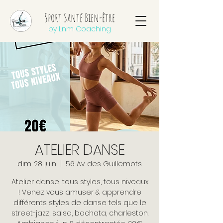
Sport Santé Bien-être
by Lnm Coaching
ATELIER DANSE
dim. 28 juin
  |  
56 Av. des Guillemots
Atelier danse, tous styles, tous niveaux
! Venez vous amuser & apprendre
différents styles de danse tels que le
street-jazz, salsa, bachata, charleston.