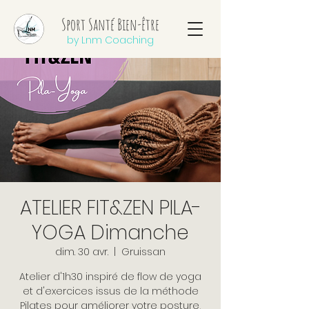
Sport Santé Bien-être
by Lnm Coaching
ATELIER FIT&ZEN PILA-
YOGA Dimanche
dim. 30 avr.
  |  
Gruissan
Atelier d'1h30 inspiré de flow de yoga
et d'exercices issus de la méthode
Pilates pour améliorer votre posture,