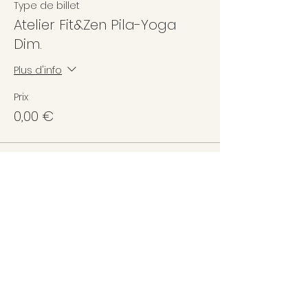
Type de billet
Atelier Fit&Zen Pila-Yoga
Dim.
Plus d'info
Prix
0,00 €
Partager cet événement