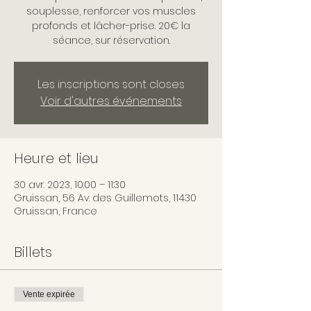
souplesse, renforcer vos muscles
profonds et lâcher-prise. 20€ la
séance, sur réservation.
Les inscriptions sont closes
Voir d'autres événements
Heure et lieu
30 avr. 2023, 10:00 – 11:30
Gruissan, 56 Av. des Guillemots, 11430
Gruissan, France
Billets
Vente expirée