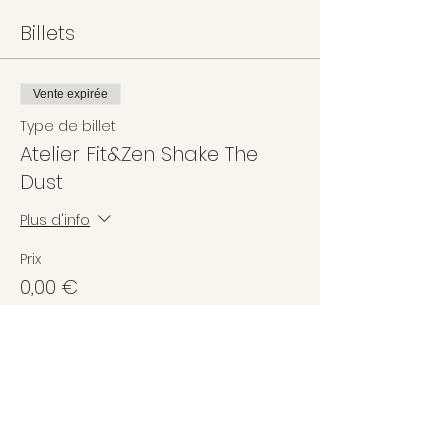
Billets
Vente expirée
Type de billet
Atelier Fit&Zen Shake The
Dust
Plus d'info
Prix
0,00 €
Partager cet événement