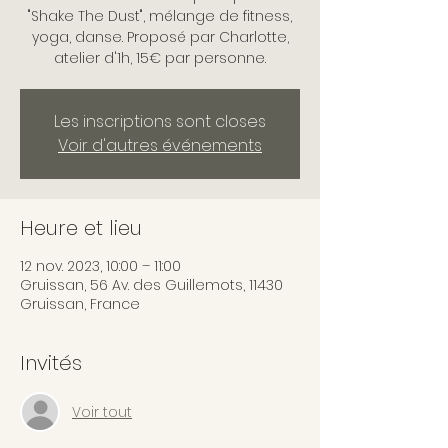
"Shake The Dust", mélange de fitness,
yoga, danse. Proposé par Charlotte,
atelier d'1h, 15€ par personne.
Les inscriptions sont closes
Voir d'autres événements
Heure et lieu
12 nov. 2023, 10:00 – 11:00
Gruissan, 56 Av. des Guillemots, 11430
Gruissan, France
Invités
Voir tout