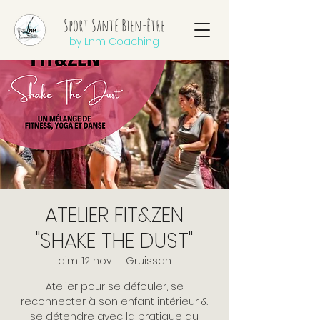
Sport Santé Bien-être
by Lnm Coaching
ATELIER FIT&ZEN
"SHAKE THE DUST"
dim. 12 nov.
  |  
Gruissan
Atelier pour se défouler, se
reconnecter à son enfant intérieur &
se détendre avec la pratique du