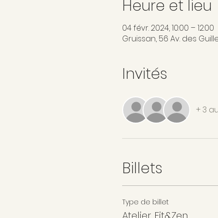
Heure et lieu
04 févr. 2024, 10:00 – 12:00
Gruissan, 56 Av. des Guill
Invités
+ 3 au
Billets
Type de billet
Atelier Fit&Zen