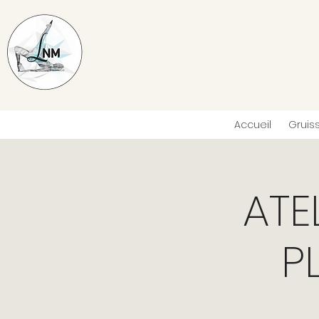
Accueil
Gruis
ATE
P