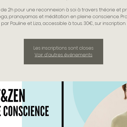
r de 2h pour une reconnexion à soi à travers théorie et p
oga, pranayamas et méditation en pleine conscience. Pr
par Pauline et Liza, accessible à tous. 30€, sur inscription.
Les inscriptions sont closes
Voir d'autres événements