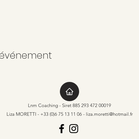
t événement
Lnm Coaching - Siret 885 293 472 00019
Liza MORETTI - +33 (0)6 75 13 11 06 -
liza.moretti@hotmail.fr