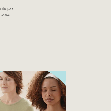
ratique
oposé