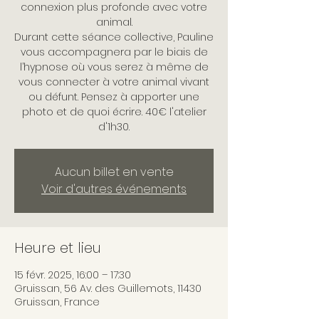
connexion plus profonde avec votre
animal.
Durant cette séance collective, Pauline
vous accompagnera par le biais de
l’hypnose où vous serez à même de
vous connecter à votre animal vivant
ou défunt. Pensez à apporter une
photo et de quoi écrire. 40€ l'atelier
d'1h30.
Aucun billet en vente
Voir d'autres événements
Heure et lieu
15 févr. 2025, 16:00 – 17:30
Gruissan, 56 Av. des Guillemots, 11430
Gruissan, France