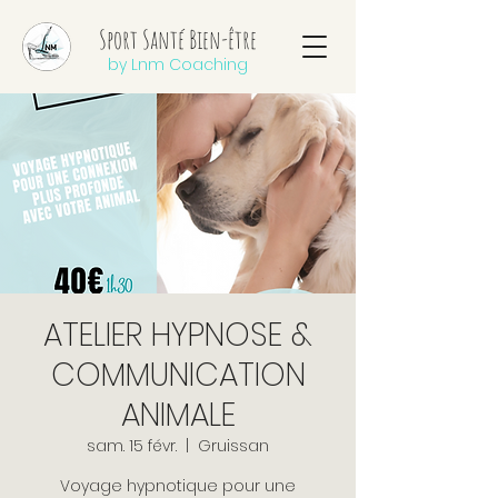
Sport Santé Bien-être
by Lnm Coaching
ATELIER HYPNOSE &
COMMUNICATION
ANIMALE
sam. 15 févr.
  |  
Gruissan
Voyage hypnotique pour une