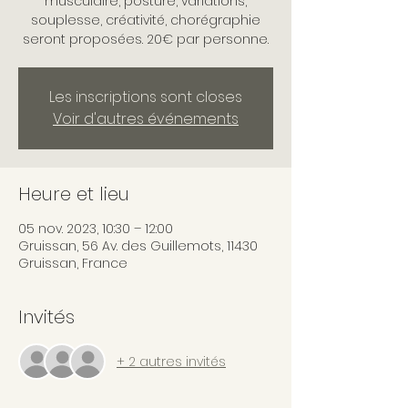
musculaire, posture, variations,
souplesse, créativité, chorégraphie
seront proposées. 20€ par personne.
Les inscriptions sont closes
Voir d'autres événements
Heure et lieu
05 nov. 2023, 10:30 – 12:00
Gruissan, 56 Av. des Guillemots, 11430
Gruissan, France
Invités
+ 2 autres invités