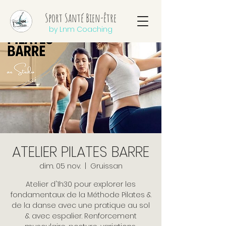
Sport Santé Bien-être
by Lnm Coaching
ATELIER PILATES BARRE
dim. 05 nov.
  |  
Gruissan
Atelier d'1h30 pour explorer les
fondamentaux de la Méthode Pilates &
de la danse avec une pratique au sol
& avec espalier. Renforcement