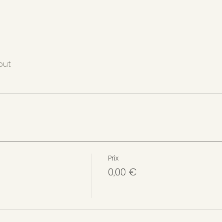
out
Prix
0,00 €