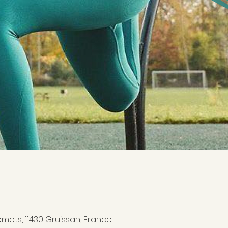
emots, 11430 Gruissan, France