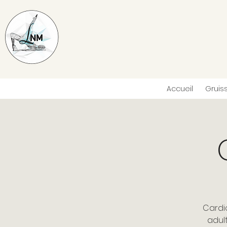
Accueil
Gruis
Cardi
adult