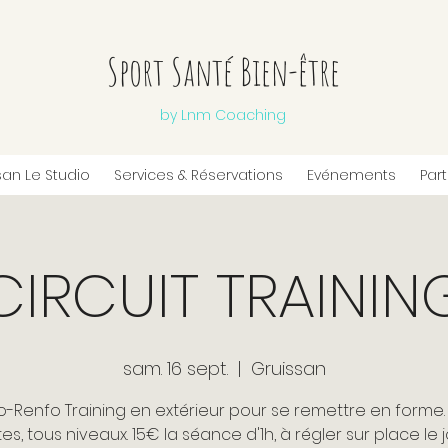
Sport Santé Bien-être
by Lnm Coaching
san Le Studio
Services & Réservations
Evénements
Par
CIRCUIT TRAININ
sam. 16 sept.
  |  
Gruissan
o-Renfo Training en extérieur pour se remettre en forme.
es, tous niveaux. 15€ la séance d'1h, à régler sur place le j