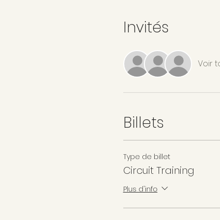
Invités
Voir t
Billets
Type de billet
Circuit Training
Plus d'info