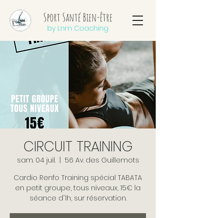
Sport Santé Bien-être
by Lnm Coaching
CIRCUIT TRAINING
sam. 04 juil.
  |  
56 Av. des Guillemots
Cardio Renfo Training spécial TABATA
en petit groupe, tous niveaux, 15€ la
séance d'1h, sur réservation.