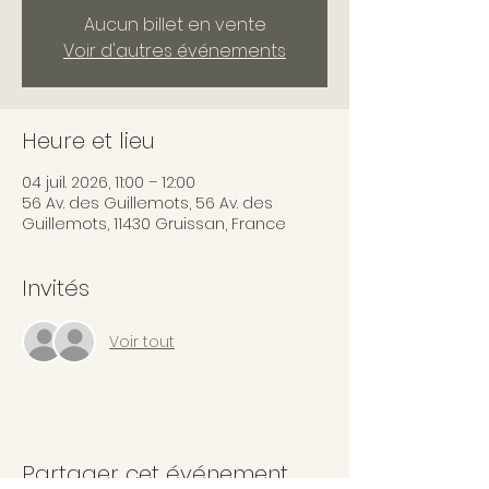
Aucun billet en vente
Voir d'autres événements
Heure et lieu
04 juil. 2026, 11:00 – 12:00
56 Av. des Guillemots, 56 Av. des
Guillemots, 11430 Gruissan, France
Invités
Voir tout
Partager cet événement