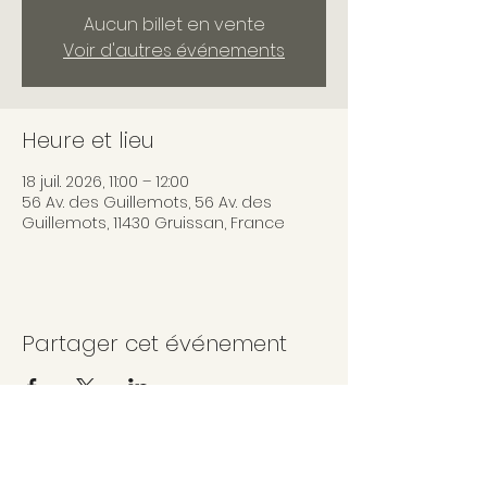
Aucun billet en vente
Voir d'autres événements
Heure et lieu
18 juil. 2026, 11:00 – 12:00
56 Av. des Guillemots, 56 Av. des
Guillemots, 11430 Gruissan, France
Partager cet événement