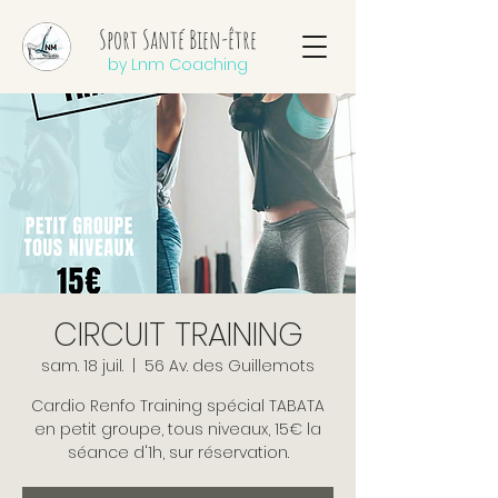
Sport Santé Bien-être
by Lnm Coaching
CIRCUIT TRAINING
sam. 18 juil.
  |  
56 Av. des Guillemots
Cardio Renfo Training spécial TABATA
en petit groupe, tous niveaux, 15€ la
séance d'1h, sur réservation.