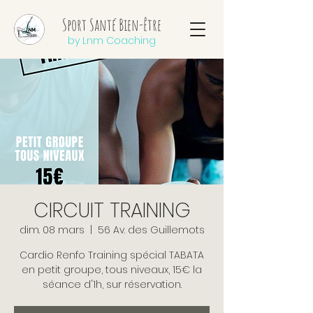
Sport Santé Bien-être
by Lnm Coaching
CIRCUIT TRAINING
dim. 08 mars
  |  
56 Av. des Guillemots
Cardio Renfo Training spécial TABATA
en petit groupe, tous niveaux, 15€ la
séance d'1h, sur réservation.