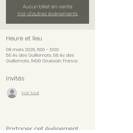
Aucun billet en vente
Voir d'autres événements
Heure et lieu
08 mars 2026, 11:00 – 12:00
56 Av. des Guillemots, 56 Av. des
Guillemots, 11430 Gruissan, France
Invités
Voir tout
Partager cet événement