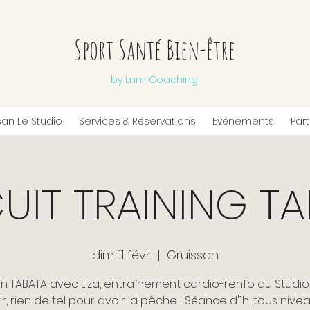
Sport Santé Bien-être
by Lnm Coaching
san Le Studio
Services & Réservations
Evénements
Par
UIT TRAINING T
dim. 11 févr.
  |  
Gruissan
n TABATA avec Liza, entraînement cardio-renfo au Studi
ir, rien de tel pour avoir la pêche ! Séance d'1h, tous nivea