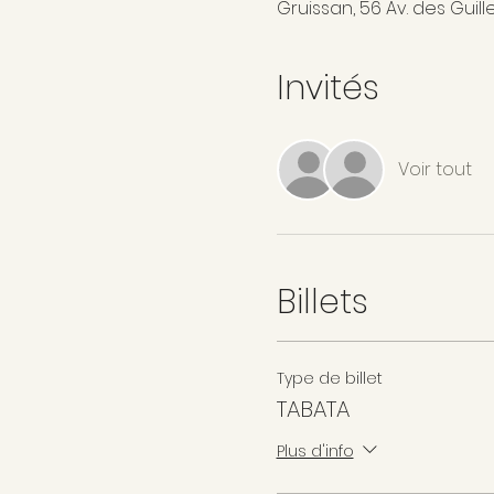
Gruissan, 56 Av. des Guill
Invités
Voir tout
Billets
Type de billet
TABATA
Plus d'info