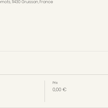
emots, 11430 Gruissan, France
Prix
0,00 €