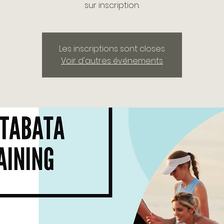
sur inscription.
Les inscriptions sont closes
Voir d'autres événements