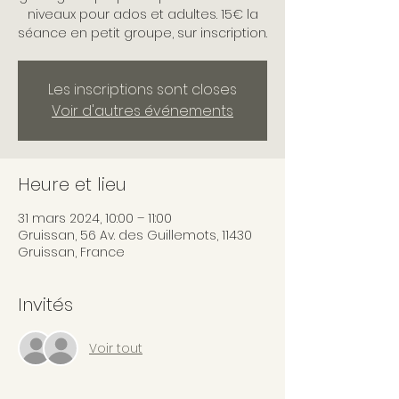
niveaux pour ados et adultes. 15€ la
séance en petit groupe, sur inscription.
Les inscriptions sont closes
Voir d'autres événements
Heure et lieu
31 mars 2024, 10:00 – 11:00
Gruissan, 56 Av. des Guillemots, 11430
Gruissan, France
Invités
Voir tout