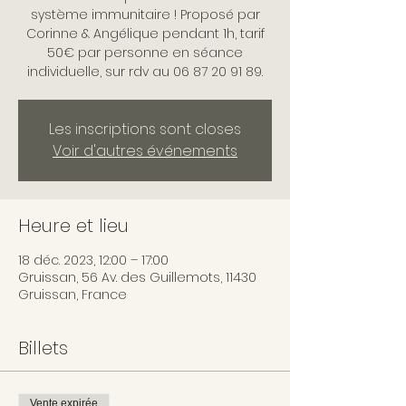
système immunitaire ! Proposé par
Corinne & Angélique pendant 1h, tarif
50€ par personne en séance
individuelle, sur rdv au 06 87 20 91 89.
Les inscriptions sont closes
Voir d'autres événements
Heure et lieu
18 déc. 2023, 12:00 – 17:00
Gruissan, 56 Av. des Guillemots, 11430
Gruissan, France
Billets
Vente expirée