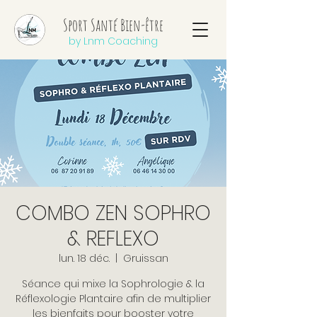
Sport Santé Bien-être
by Lnm Coaching
COMBO ZEN SOPHRO
& REFLEXO
lun. 18 déc.
  |  
Gruissan
Séance qui mixe la Sophrologie & la
Réflexologie Plantaire afin de multiplier
les bienfaits pour booster votre