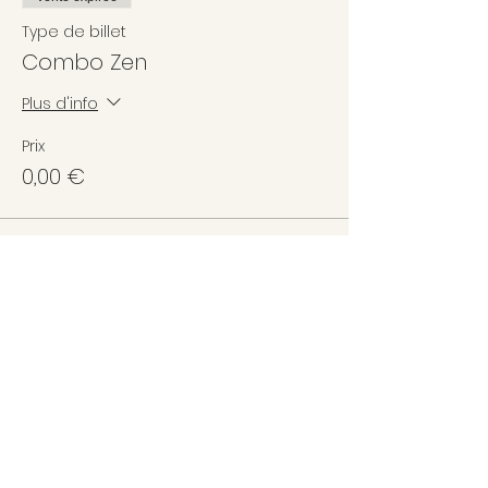
Type de billet
Combo Zen
Plus d'info
Prix
0,00 €
Partager cet événement