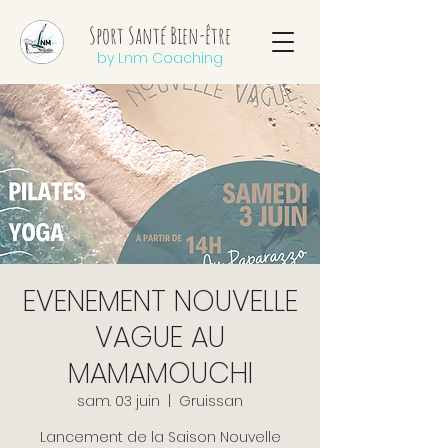
Sport Santé Bien-être
by Lnm Coaching
EVENEMENT NOUVELLE
VAGUE AU
MAMAMOUCHI
sam. 03 juin
  |  
Gruissan
Lancement de la Saison Nouvelle