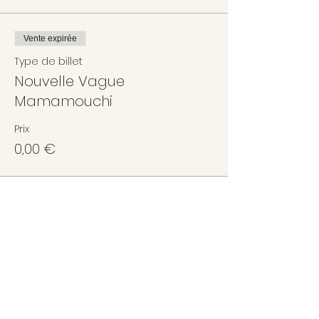
Vente expirée
Type de billet
Nouvelle Vague
Mamamouchi
Prix
0,00 €
Partager cet événement