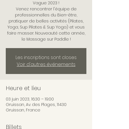
Vague 2023 !
Venez rencontrer l'équipe de
professionnelles du Bien-être,
pratiquer de belles activités (Pilates,
Yoga, Sup Pilates & Sup Yoga) et vous
faire masser. Nouveauté cette année,
le Massage sur Paddle !
Les inscriptions sont closes
Voir d'autres événements
Heure et lieu
03 juin 2023, 16:30 – 19:00
Gruissan, Av. des Plages, 11430
Gruissan, France
Billets