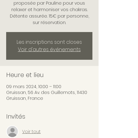
proposée par Pauline pour vous
relaxer et harmoniser vos chakras.
Détente assurée. 15€ par personne,
sur réservation.
Les inscriptions sont closes
Voir d'autres événements
Heure et lieu
09 mars 2024, 10:00 – 11:00
Gruissan, 56 Av. des Guillemots, 11430
Gruissan, France
Invités
Voir tout