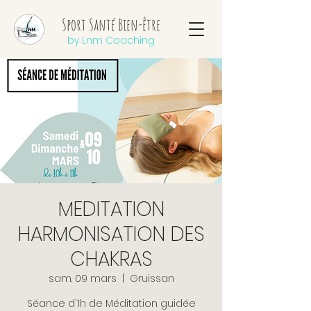
Sport Santé Bien-être
by Lnm Coaching
MEDITATION
HARMONISATION DES
CHAKRAS
sam. 09 mars
  |  
Gruissan
Séance d'1h de Méditation guidée