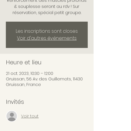
Renforcement des muscles profonds
& souplesse seront au rdv ! Sur
réservation, spécial petit groupe.
Les inscriptions sont closes
Voir d'autres événements
Heure et lieu
21 oct. 2023, 10:30 – 12:00
Gruissan, 56 Av. des Guillemots, 11430
Gruissan, France
Invités
Voir tout