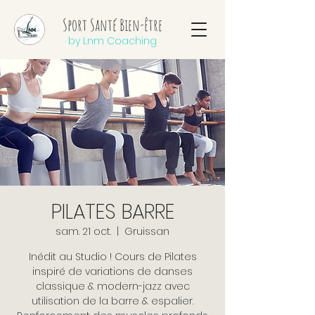
Sport Santé Bien-être
by Lnm Coaching
PILATES BARRE
sam. 21 oct.
  |  
Gruissan
Inédit au Studio ! Cours de Pilates
inspiré de variations de danses
classique & modern-jazz avec
utilisation de la barre & espalier.