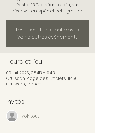
Pasha. 15€ la séance d'1h, sur
réservation, spécial petit groupe.
Les inscriptions sont closes
Voir d'autres événements
Heure et lieu
09 juil. 2023, 08:45 – 9:45
Gruissan, Plage des Chalets, 11430
Gruissan, France
Invités
Voir tout