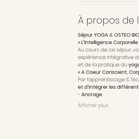
À propos de 
Séjour YOGA & OSTEO BI
« L’Intelligence Corporell
Au cours de ce séjour, vo
expérience intégrative d
et de la pratique du 
yog
« A Coeur Conscient, Corp
Par l’apprentissage & l’é
et d’intégrer les différen
- 
Ancrage
Afficher plus