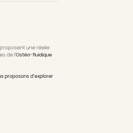
 proposent une réelle 
s de l’
Ostéo-fluidique
us proposons d’explorer 