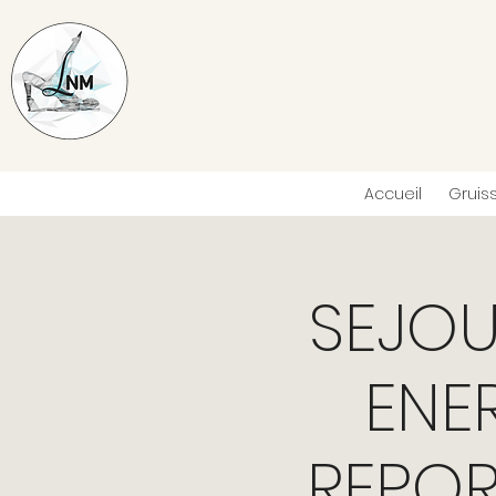
Accueil
Gruis
SEJOU
ENE
REPOR