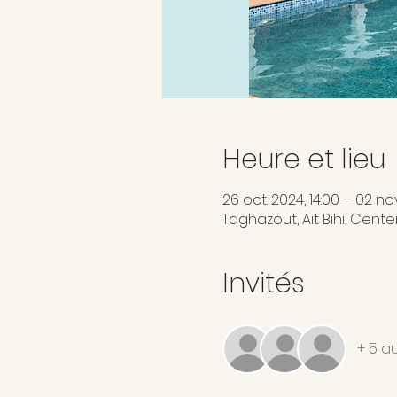
Heure et lieu
26 oct. 2024, 14:00 – 02 no
Taghazout, Ait Bihi, Cent
Invités
+ 5 au