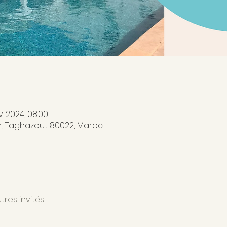
v. 2024, 08:00
er, Taghazout 80022, Maroc
tres invités