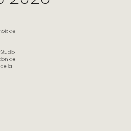
hoix de
 Studio
tion de
 de la