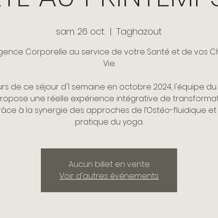
sam. 26 oct.
  |  
Taghazout
lligence Corporelle au service de votre Santé et de vos C
Vie.
rs de ce séjour d'1 semaine en octobre 2024, l'équipe du
ropose une réelle expérience intégrative de transforma
râce à la synergie des approches de l’Ostéo-fluidique et
pratique du yoga.
Aucun billet en vente
Voir d'autres événements