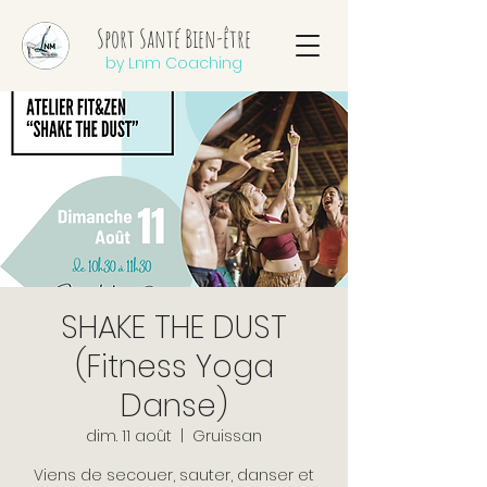
Sport Santé Bien-être
by Lnm Coaching
SHAKE THE DUST
(Fitness Yoga
Danse)
dim. 11 août
  |  
Gruissan
Viens de secouer, sauter, danser et