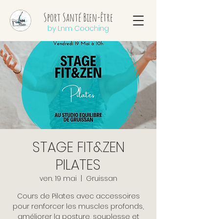
Sport Santé Bien-être
by Lnm Coaching
STAGE FIT&ZEN
PILATES
ven. 19 mai
  |  
Gruissan
Cours de Pilates avec accessoires
pour renforcer les muscles profonds,
améliorer la posture, souplesse et