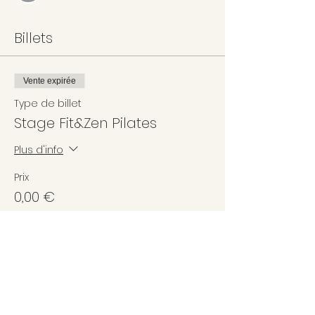
Billets
Vente expirée
Type de billet
Stage Fit&Zen Pilates
Plus d'info
Prix
0,00 €
Partager cet événement