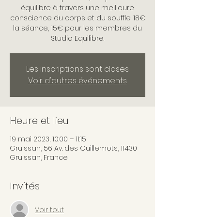
équilibre à travers une meilleure
conscience du corps et du souffle. 18€
la séance, 15€ pour les membres du
Studio Equilibre.
Les inscriptions sont closes
Voir d'autres événements
Heure et lieu
19 mai 2023, 10:00 – 11:15
Gruissan, 56 Av. des Guillemots, 11430
Gruissan, France
Invités
Voir tout