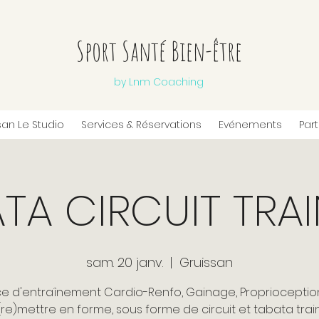
Sport Santé Bien-être
by Lnm Coaching
san Le Studio
Services & Réservations
Evénements
Par
TA CIRCUIT TRA
sam. 20 janv.
  |  
Gruissan
e d'entraînement Cardio-Renfo, Gainage, Proprioceptio
(re)mettre en forme, sous forme de circuit et tabata train