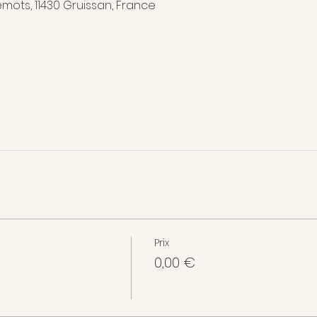
emots, 11430 Gruissan, France
Prix
0,00 €