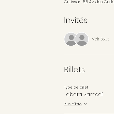
Gruissan, 56 Av. des Guill
Invités
Voir tout
Billets
Type de billet
Tabata Samedi
Plus d'info