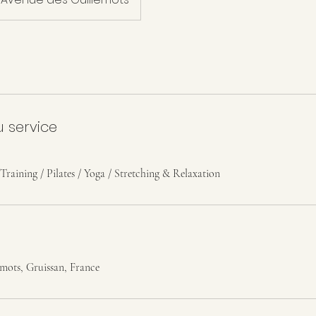
u service
Training / Pilates / Yoga / Stretching & Relaxation
mots, Gruissan, France