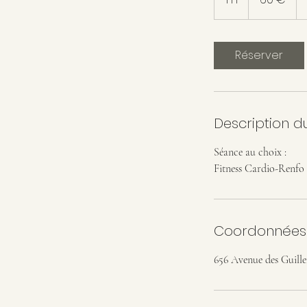
Réserver
Description d
Séance au choix :
Fitness Cardio-Renfo 
Coordonnées
656 Avenue des Guille