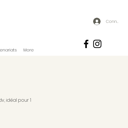
Connexion
tenariats
More
v, idéal pour 1